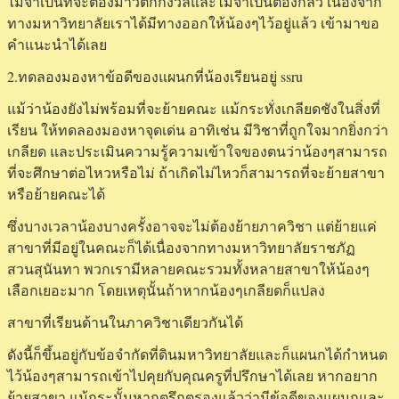
ไม่จำเป็นที่จะต้องมาวิตกกังวลและไม่จำเป็นต้องกลัว เนื่องจาก
ทางมหาวิทยาลัยเราได้มีทางออกให้น้องๆไว้อยู่แล้ว เข้ามาขอ
คำแนะนำได้เลย
2.ทดลองมองหาข้อดีของแผนกที่น้องเรียนอยู่ ssru
แม้ว่าน้องยังไม่พร้อมที่จะย้ายคณะ แม้กระทั่งเกลียดชังในสิ่งที่
เรียน ให้ทดลองมองหาจุดเด่น อาทิเช่น มีวิชาที่ถูกใจมากยิ่งกว่า
เกลียด และประเมินความรู้ความเข้าใจของตนว่าน้องๆสามารถ
ที่จะศึกษาต่อไหวหรือไม่ ถ้าเกิดไม่ไหวก็สามารถที่จะย้ายสาขา
หรือย้ายคณะได้
ซึ่งบางเวลาน้องบางครั้งอาจจะไม่ต้องย้ายภาควิชา แต่ย้ายแค่
สาขาที่มีอยู่ในคณะก็ได้เนื่องจากทางมหาวิทยาลัยราชภัฏ
สวนสุนันทา พวกเรามีหลายคณะรวมทั้งหลายสาขาให้น้องๆ
เลือกเยอะมาก โดยเหตุนั้นถ้าหากน้องๆเกลียดก็แปลง
สาขาที่เรียนด้านในภาควิชาเดียวกันได้
ดังนี้ก็ขึ้นอยู่กับข้อจำกัดที่ดินมหาวิทยาลัยและก็แผนกได้กำหนด
ไว้น้องๆสามารถเข้าไปคุยกับคุณครูที่ปรึกษาได้เลย หากอยาก
ย้ายสาขา แม้กระนั้นหากตรึกตรองแล้วว่ามีข้อดีของแผนกและ