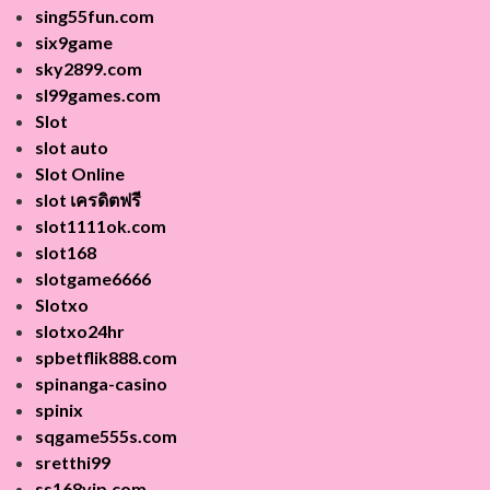
sing55fun.com
six9game
sky2899.com
sl99games.com
Slot
slot auto
Slot Online
slot เครดิตฟรี
slot1111ok.com
slot168
slotgame6666
Slotxo
slotxo24hr
spbetflik888.com
spinanga-casino
spinix
sqgame555s.com
sretthi99
ss168vip.com