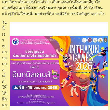
มหาวิทยาลัยและตั้งใจแล้วว่า เลือกแผนกในฝันขณะที่ถูกใจ
ราชภัฏ
เยอะที่สุด และก็ต้องการเรียนมากๆแม้กระนั้นเมื่อเข้าไปเรียน
ผลิต
แล้วรู้สึกไม่ใช่เหมือนอย่างที่คิด จะมีวิธีการขจัดปัญหาอย่างไร
บุคลากร
คุณภาพ
วัน
สู่
นี้
ตลาด
เร
งาน
า
ที่
จะ
ดี
มา
สุด
บอ
รอบ
กก
มหา
ล
ลัย
เม็
สิ่ง
ด
อำนวย
ให้
ความ
ได้
สะดวก
ศึก
ดี
ษา
สวนสุนัน