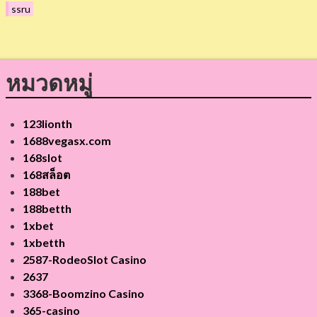
ssru
หมวดหมู่
123lionth
1688vegasx.com
168slot
168สล็อต
188bet
188betth
1xbet
1xbetth
2587-RodeoSlot Casino
2637
3368-Boomzino Casino
365-casino