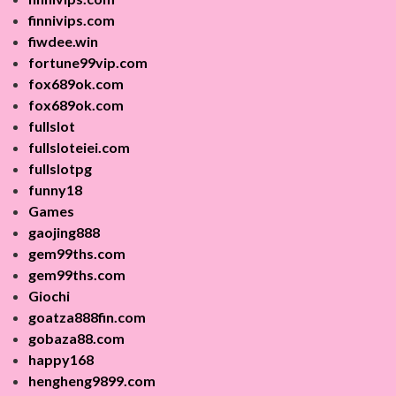
finnivips.com
fiwdee.win
fortune99vip.com
fox689ok.com
fox689ok.com
fullslot
fullsloteiei.com
fullslotpg
funny18
Games
gaojing888
gem99ths.com
gem99ths.com
Giochi
goatza888fin.com
gobaza88.com
happy168
hengheng9899.com