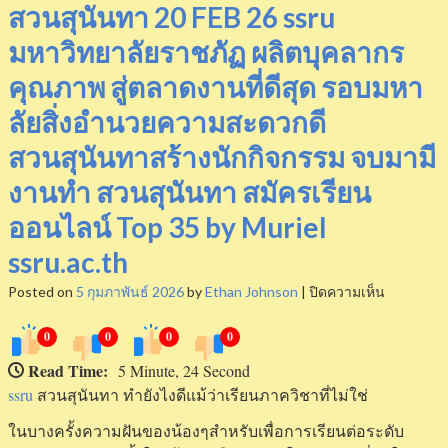
สวนสุนันทา 20 FEB 26 ssru
มหาวิทยาลัยราชภัฏ ผลิตบุคลากร
คุณภาพ สู่ตลาดงานที่ดีสุด รอบมหา
ลัยสิ่งอำนวยความสะดวกดี
สวนสุนันทาสร้างนักกิจกรรม จบมามี
งานทำ สวนสุนันทา สมัครเรียน
ออนไลน์ Top 35 by Muriel
ssru.ac.th
บน
Posted on
5 กุมภาพันธ์ 2026
by
Ethan Johnson
|
ปิดความเห็น
สวนสุนัน
0
0
0
0
20
FEB
Read Time:
5 Minute, 24 Second
26
ssru
สวนสุนันทา ทำยังไงดีแม้ว่าเรียนภาควิชาที่ไม่ใช่
ssru
ในบางครั้งความฝันของน้องๆสำหรับเพื่อการเรียนต่อระดับ
มหาวิทยาล