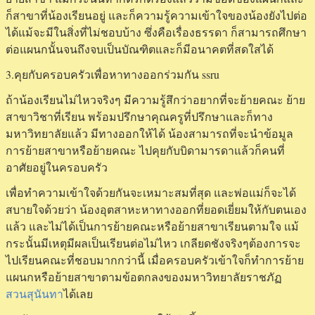
ก็สาขาที่น้องเรียนอยู่ และก็ความรู้ความเข้าใจของน้องยังไปต่อ
ได้แม้จะมีในสิ่งที่ไม่ชอบบ้าง ซึ่งคือเรื่องธรรดา ก็สามารถศึกษา
ต่อแผนกนั้นจนถึงจบเป็นบัณฑิตและก็มีอนาคตที่สดใสได้
3.คุยกับครอบครัวเพื่อหาทางออกร่วมกัน ssru
ถ้าน้องเรียนไม่ไหวจริงๆ มีความรู้สึกว่าอยากที่จะย้ายคณะ ย้าย
สาขาวิชาที่เรียน พร้อมปรึกษาคุณครูที่ปรึกษาและก็ทาง
มหาวิทยาลัยแล้ว มีทางออกให้ได้ น้องสามารถที่จะนำข้อมูล
การย้ายสาขาหรือย้ายคณะ ไปคุยกับบิดามารดาแล้วก็คนที่
อาศัยอยู่ในครอบครัว
เพื่อทำความเข้าใจด้วยกันจะเหมาะสมที่สุด และพ่อแม่ก็จะได้
สบายใจด้วยว่า น้องอุตสาหะหาทางออกที่ยอดเยี่ยมให้กับตนเอง
แล้ว และไม่ได้เป็นการย้ายคณะหรือย้ายสาขาเรียนตามใจ แม้
กระนั้นมีเหตุมีผลเป็นเรียนต่อไม่ไหว เกลียดชังจริงๆต้องการจะ
ไปเรียนคณะที่ชอบมากกว่านี้ เมื่อครอบครัวเข้าใจก็ทำการย้าย
แผนกหรือย้ายสาขาตามข้อตกลงของมหาวิทยาลัยราชภัฏ
สวนสุนันทา
ได้เลย