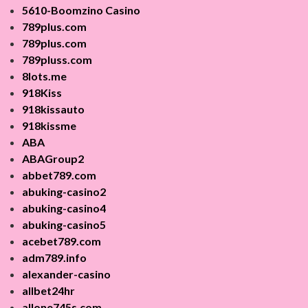
5610-Boomzino Casino
789plus.com
789plus.com
789pluss.com
8lots.me
918Kiss
918kissauto
918kissme
ABA
ABAGroup2
abbet789.com
abuking-casino2
abuking-casino4
abuking-casino5
acebet789.com
adm789.info
alexander-casino
allbet24hr
allone745s.com