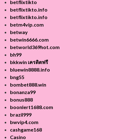
betflixtikto
betflixtikto.info
betflixtikto.info
betm4vip.com
betway
betwin6666.com
betworld369hot.com
bh99
bkkwin เครดิตฟรี
bluewin8888.info
bng55
bombet888.win
bonanza99
bonus888
boonlert1688.com
brazil999
bwvip4.com
cashgame168
Casino