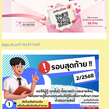
https://t.co/V1b1JV7wI5