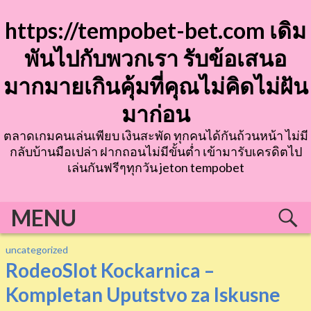
Skip
https://tempobet-bet.com เดิม
to
content
พันไปกับพวกเรา รับข้อเสนอ
มากมายเกินคุ้มที่คุณไม่คิดไม่ฝัน
มาก่อน
ตลาดเกมคนเล่นเพียบ เงินสะพัด ทุกคนได้กันถ้วนหน้า ไม่มี
กลับบ้านมือเปล่า ฝากถอนไม่มีขั้นต่ำ เข้ามารับเครดิตไป
เล่นกันฟรีๆทุกวัน jeton tempobet
MENU
uncategorized
RodeoSlot Kockarnica –
Kompletan Uputstvo za Iskusne