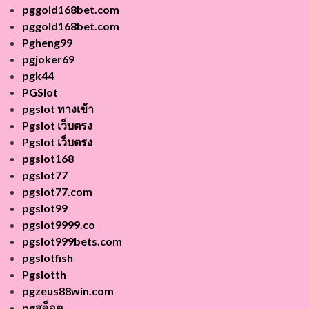
pggold168bet.com
pggold168bet.com
Pgheng99
pgjoker69
pgk44
PGSlot
pgslot ทางเข้า
Pgslot เว็บตรง
Pgslot เว็บตรง
pgslot168
pgslot77
pgslot77.com
pgslot99
pgslot9999.co
pgslot999bets.com
pgslotfish
Pgslotth
pgzeus88win.com
pgสล็อต