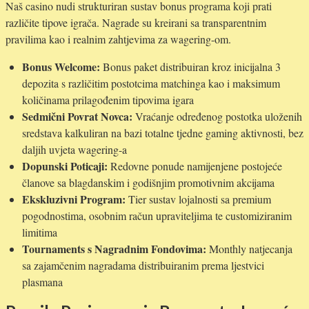
Naš casino nudi strukturiran sustav bonus programa koji prati
različite tipove igrača. Nagrade su kreirani sa transparentnim
pravilima kao i realnim zahtjevima za wagering-om.
Bonus Welcome:
Bonus paket distribuiran kroz inicijalna 3
depozita s različitim postotcima matchinga kao i maksimum
količinama prilagođenim tipovima igara
Sedmični Povrat Novca:
Vraćanje određenog postotka uloženih
sredstava kalkuliran na bazi totalne tjedne gaming aktivnosti, bez
daljih uvjeta wagering-a
Dopunski Poticaji:
Redovne ponude namijenjene postojeće
članove sa blagdanskim i godišnjim promotivnim akcijama
Ekskluzivni Program:
Tier sustav lojalnosti sa premium
pogodnostima, osobnim račun upraviteljima te customiziranim
limitima
Tournaments s Nagradnim Fondovima:
Monthly natjecanja
sa zajamčenim nagradama distribuiranim prema ljestvici
plasmana