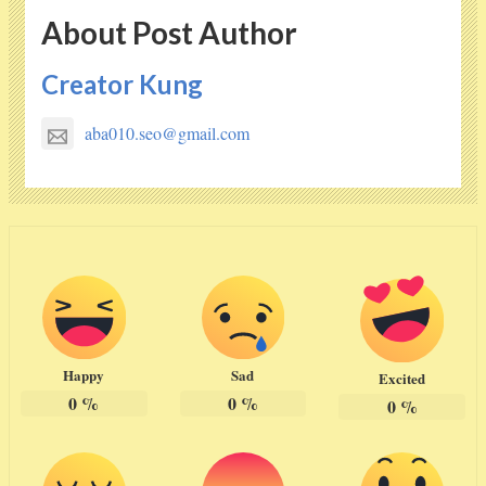
About Post Author
Creator Kung
aba010.seo@gmail.com
Happy
Sad
Excited
0
%
0
%
0
%