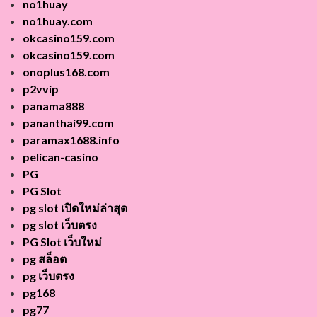
no1huay
no1huay.com
okcasino159.com
okcasino159.com
onoplus168.com
p2vvip
panama888
pananthai99.com
paramax1688.info
pelican-casino
PG
PG Slot
pg slot เปิดใหม่ล่าสุด
pg slot เว็บตรง
PG Slot เว็บใหม่
pg สล็อต
pg เว็บตรง
pg168
pg77