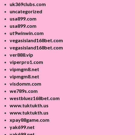
uk369clubs.com
uncategorized
usa899.com
usa899.com
ut9winwin.com
vegasisland168bet.com
vegasisland168bet.com
ver888.vip
viperpro1.com
vipmgm8.net
vipmgm8.net
visdomm.com
we789s.com
westbluez168bet.com
www.tuktukth.us
www.tuktukth.us
xpay88game.com
yak699.net
yak699.net