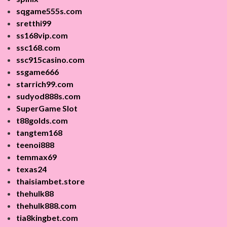
sqgame555s.com
sretthi99
ss168vip.com
ssc168.com
ssc915casino.com
ssgame666
starrich99.com
sudyod888s.com
SuperGame Slot
t88golds.com
tangtem168
teenoi888
temmax69
texas24
thaisiambet.store
thehulk88
thehulk888.com
tia8kingbet.com