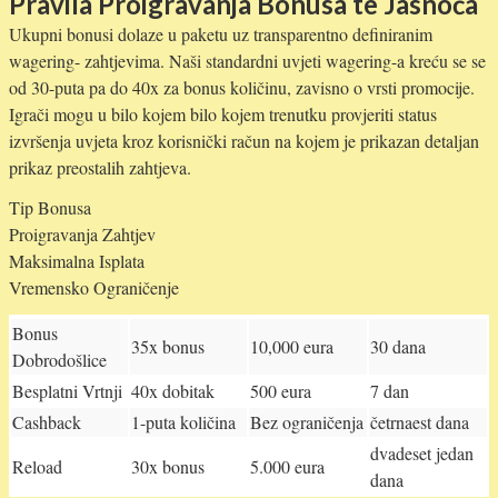
Pravila Proigravanja Bonusa te Jasnoća
Ukupni bonusi dolaze u paketu uz transparentno definiranim
wagering- zahtjevima. Naši standardni uvjeti wagering-a kreću se se
od 30-puta pa do 40x za bonus količinu, zavisno o vrsti promocije.
Igrači mogu u bilo kojem bilo kojem trenutku provjeriti status
izvršenja uvjeta kroz korisnički račun na kojem je prikazan detaljan
prikaz preostalih zahtjeva.
Tip Bonusa
Proigravanja Zahtjev
Maksimalna Isplata
Vremensko Ograničenje
Bonus
35x bonus
10,000 eura
30 dana
Dobrodošlice
Besplatni Vrtnji
40x dobitak
500 eura
7 dan
Cashback
1-puta količina
Bez ograničenja
četrnaest dana
dvadeset jedan
Reload
30x bonus
5.000 eura
dana