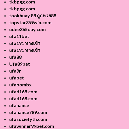
tkbpgg.com
tkbpgg.com
tookhuay 88 ถูกหวย88
topstar359win.com
udee365day.com
ufa11bet
ufa191 ทางเข้า
ufa191 ทางเข้า
ufa88
Ufa89bet
ufa9r
ufabet
ufabombx
ufad168.com
ufad168.com
ufanance
ufanance789.com
ufasocietyth.com
ufawinner99bet.com