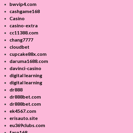
bwvip4.com
cashgame168
Casino
casino-extra
cc11388.com
chang7777
cloudbet
cupcake88x.com
daruma1688.com
davinci-casino
digital learning
digital learning
dr888
dr888bet.com
dr888bet.com
ek4567.com
erisauto.site
eu369clubs.com
faro168