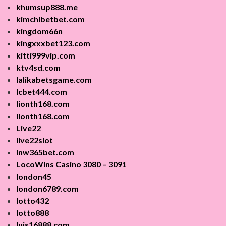
khumsup888.me
kimchibetbet.com
kingdom66n
kingxxxbet123.com
kitti999vip.com
ktv4sd.com
lalikabetsgame.com
lcbet444.com
lionth168.com
lionth168.com
Live22
live22slot
lnw365bet.com
LocoWins Casino 3080 – 3091
london45
london6789.com
lotto432
lotto888
luis16888.com