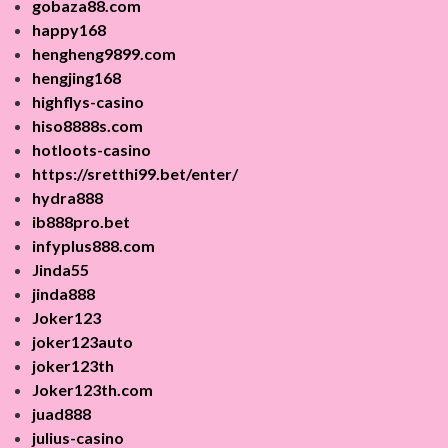
gobaza88.com
happy168
hengheng9899.com
hengjing168
highflys-casino
hiso8888s.com
hotloots-casino
https://sretthi99.bet/enter/
hydra888
ib888pro.bet
infyplus888.com
Jinda55
jinda888
Joker123
joker123auto
joker123th
Joker123th.com
juad888
julius-casino