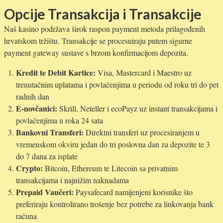
Opcije Transakcija i Transakcije
Naš kasino podržava širok raspon payment metoda prilagođenih
hrvatskom tržištu. Transakcije se procesuiraju putem sigurne
payment gateway sustave s brzom konfirmacijom depozita.
Kredit te Debit Kartice:
Visa, Mastercard i Maestro uz
trenutačnim uplatama i povlačenjima u periodu od roku tri do pet
radnih dan
E-novčanici:
Skrill, Neteller i ecoPayz uz instant transakcijama i
povlačenjima u roka 24 sata
Bankovni Transferi:
Direktni transferi uz procesiranjem u
vremenskom okviru jedan do tri poslovna dan za depozite te 3
do 7 dana za isplate
Crypto:
Bitcoin, Ethereum te Litecoin sa privatnim
transakcijama i najnižim naknadama
Prepaid Vaučeri:
Paysafecard namijenjeni korisnike što
preferiraju kontrolirano trošenje bez potrebe za linkovanja bank
računa