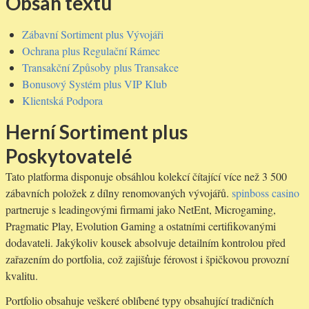
Obsah textu
Zábavní Sortiment plus Vývojáři
Ochrana plus Regulační Rámec
Transakční Způsoby plus Transakce
Bonusový Systém plus VIP Klub
Klientská Podpora
Herní Sortiment plus
Poskytovatelé
Tato platforma disponuje obsáhlou kolekcí čítající více než 3 500
zábavních položek z dílny renomovaných vývojářů.
spinboss casino
partneruje s leadingovými firmami jako NetEnt, Microgaming,
Pragmatic Play, Evolution Gaming a ostatními certifikovanými
dodavateli. Jakýkoliv kousek absolvuje detailním kontrolou před
zařazením do portfolia, což zajišťuje férovost i špičkovou provozní
kvalitu.
Portfolio obsahuje veškeré oblíbené typy obsahující tradičních