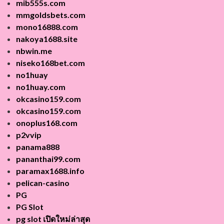
mib555s.com
mmgoldsbets.com
mono16888.com
nakoya1688.site
nbwin.me
niseko168bet.com
no1huay
no1huay.com
okcasino159.com
okcasino159.com
onoplus168.com
p2vvip
panama888
pananthai99.com
paramax1688.info
pelican-casino
PG
PG Slot
pg slot เปิดใหม่ล่าสุด