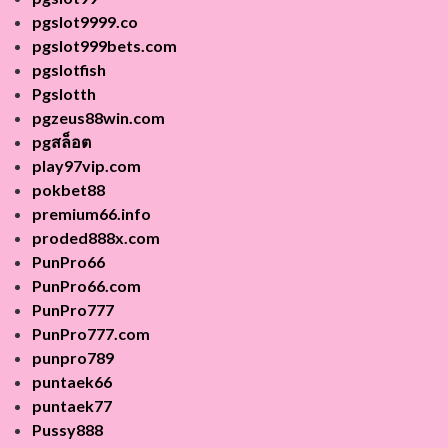
pgslot9999.co
pgslot999bets.com
pgslotfish
Pgslotth
pgzeus88win.com
pgสล็อต
play97vip.com
pokbet88
premium66.info
proded888x.com
PunPro66
PunPro66.com
PunPro777
PunPro777.com
punpro789
puntaek66
puntaek77
Pussy888