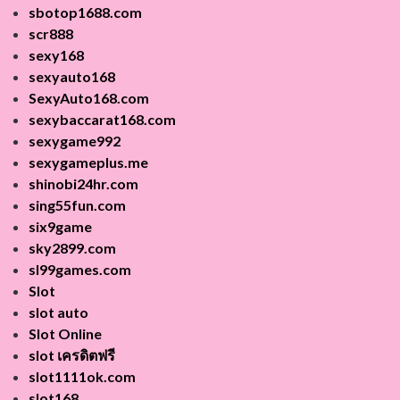
sbotop1688.com
scr888
sexy168
sexyauto168
SexyAuto168.com
sexybaccarat168.com
sexygame992
sexygameplus.me
shinobi24hr.com
sing55fun.com
six9game
sky2899.com
sl99games.com
Slot
slot auto
Slot Online
slot เครดิตฟรี
slot1111ok.com
slot168