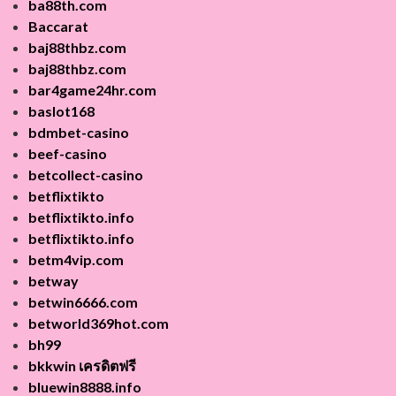
ba88th.com
Baccarat
baj88thbz.com
baj88thbz.com
bar4game24hr.com
baslot168
bdmbet-casino
beef-casino
betcollect-casino
betflixtikto
betflixtikto.info
betflixtikto.info
betm4vip.com
betway
betwin6666.com
betworld369hot.com
bh99
bkkwin เครดิตฟรี
bluewin8888.info