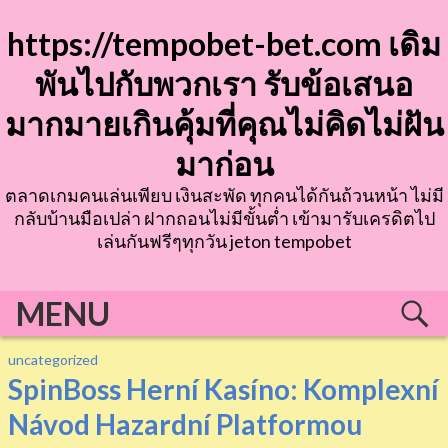
Skip
https://tempobet-bet.com เดิม
to
content
พันไปกับพวกเรา รับข้อเสนอ
มากมายเกินคุ้มที่คุณไม่คิดไม่ฝัน
มาก่อน
ตลาดเกมคนเล่นเพียบ เงินสะพัด ทุกคนได้กันถ้วนหน้า ไม่มี
กลับบ้านมือเปล่า ฝากถอนไม่มีขั้นต่ำ เข้ามารับเครดิตไป
เล่นกันฟรีๆทุกวัน jeton tempobet
MENU
uncategorized
SpinBoss Herní Kasíno: Komplexní
Návod Hazardní Platformou