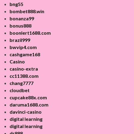
bng55
bombet888.win
bonanza99
bonus888
boonlert1688.com
brazil999
bwvip4.com
cashgame168
Casino
casino-extra
cc11388.com
chang7777
cloudbet
cupcake88x.com
daruma1688.com
davinci-casino
digital learning
digital learning
dr888