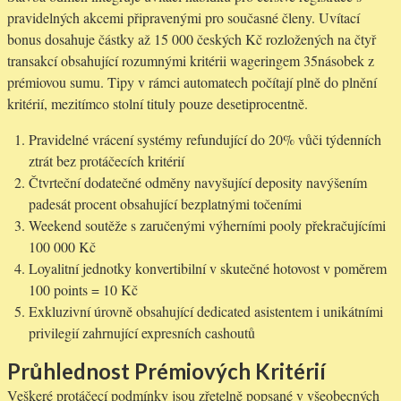
pravidelných akcemi připravenými pro současné členy. Uvítací
bonus dosahuje částky až 15 000 českých Kč rozložených na čtyř
transakcí obsahující rozumnými kritérii wageringem 35násobek z
prémiovou sumu. Tipy v rámci automatech počítají plně do plnění
kritérií, mezitímco stolní tituly pouze desetiprocentně.
Pravidelné vrácení systémy refundující do 20% vůči týdenních
ztrát bez protáčecích kritérií
Čtvrteční dodatečné odměny navyšující deposity navýšením
padesát procent obsahující bezplatnými točeními
Weekend soutěže s zaručenými výherními pooly překračujícími
100 000 Kč
Loyalitní jednotky konvertibilní v skutečné hotovost v poměrem
100 points = 10 Kč
Exkluzivní úrovně obsahující dedicated asistentem i unikátními
privilegií zahrnující expresních cashoutů
Průhlednost Prémiových Kritérií
Veškeré protáčecí podmínky jsou zřetelně popsané v všeobecných