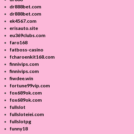
dr888bet.com
dr888bet.com
ek4567.com
erisauto.site
eu369clubs.com
faro168
fatboss-casino
fcharoenkit168.com
finnivips.com
finnivips.com
fiwdee.win
fortune99vip.com
fox689ok.com
fox689ok.com
fullslot
fullsloteiei.com
fullslotpg
funny18