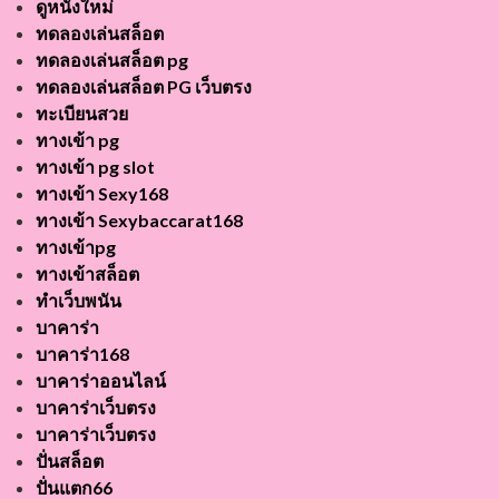
ดูหนังใหม่
ทดลองเล่นสล็อต
ทดลองเล่นสล็อต pg
ทดลองเล่นสล็อต PG เว็บตรง
ทะเบียนสวย
ทางเข้า pg
ทางเข้า pg slot
ทางเข้า Sexy168
ทางเข้า Sexybaccarat168
ทางเข้าpg
ทางเข้าสล็อต
ทำเว็บพนัน
บาคาร่า
บาคาร่า168
บาคาร่าออนไลน์
บาคาร่าเว็บตรง
บาคาร่าเว็บตรง
ปั่นสล็อต
ปั่นแตก66